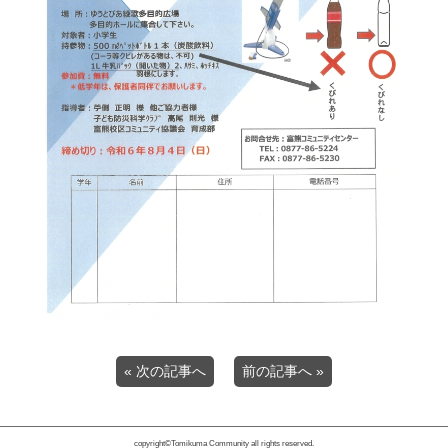
« 次の記事へ
前の記事へ »
copyright©Tomikuma Community all rights reserved.