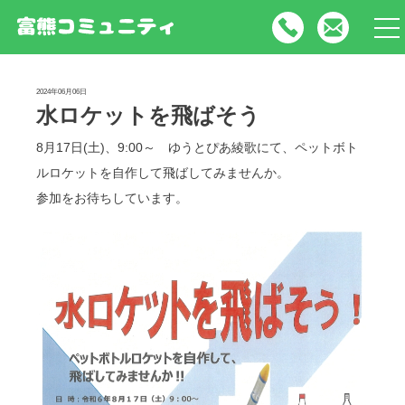
tog
nav
2024年06月06日
水ロケットを飛ばそう
8月17日(土)、9:00～ ゆうとぴあ綾歌にて、ペットボト
ルロケットを自作して飛ばしてみませんか。
参加をお待ちしています。