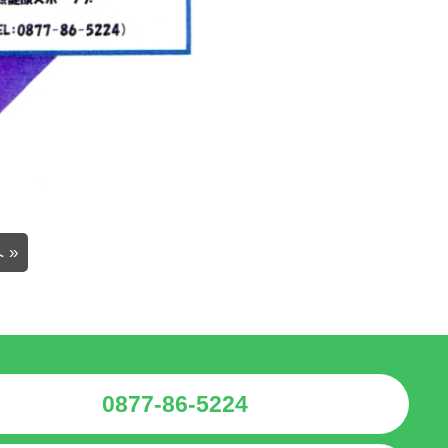
 »
0877-86-5224