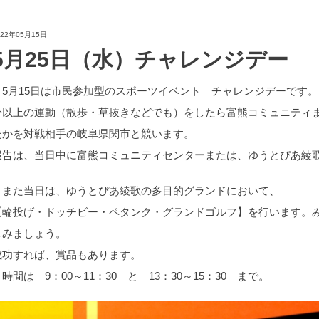
022年05月15日
5月25日（水）チャレンジデー
5月15日は市民参加型のスポーツイベント チャレンジデーです。
分以上の運動（散歩・草抜きなどでも）をしたら富熊コミュニティ
たかを対戦相手の岐阜県関市と競います。
報告は、当日中に富熊コミュニティセンターまたは、ゆうとぴあ綾
また当日は、ゆうとぴあ綾歌の多目的グランドにおいて、
【輪投げ・ドッチビー・ペタンク・グランドゴルフ】を行います。
しみましょう。
成功すれば、賞品もあります。
時間は 9：00～11：30 と 13：30～15：30 まで。