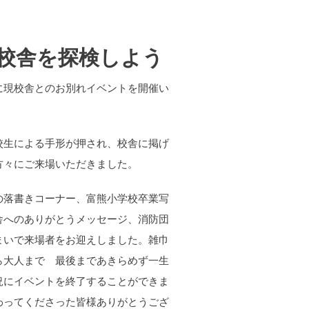
校舎を探検しよう
に現校舎とのお別れイベントを開催い
校生による手形が押され、校舎に掲げ
方々にご来場いただきました。
の落書きコーナー、富熊小学校卒業写
舎へのありがとうメッセージ、消防団
まいで来場者をお迎えしました。雑巾
ら大人まで 最後まであきらめず一生
況にイベントを終了することができま
わってくださった皆様ありがとうござ