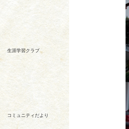
生涯学習クラブ
コミュニティだより