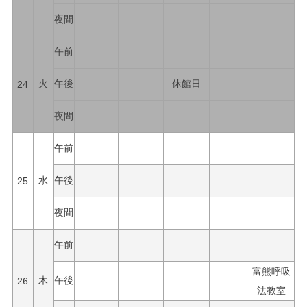
夜間
午前
24
火
午後
休館日
夜間
午前
25
水
午後
夜間
午前
富熊呼吸
26
木
午後
法教室