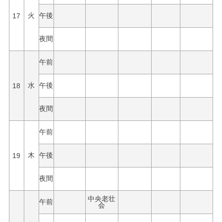
17
火
午後
夜間
午前
18
水
午後
夜間
午前
19
木
午後
夜間
中央老壮
午前
会