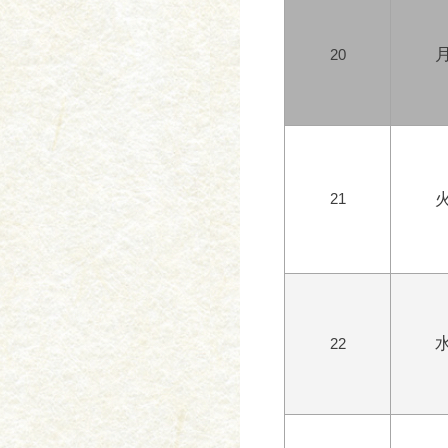
20
21
22