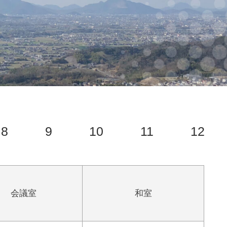
8
9
10
11
12
会議室
和室