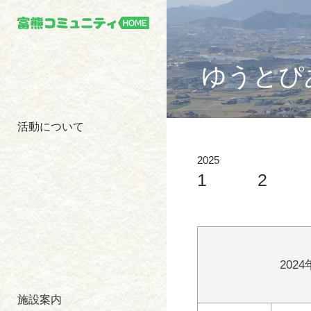
ゆうとぴ
活動について
1
2
202
施設案内