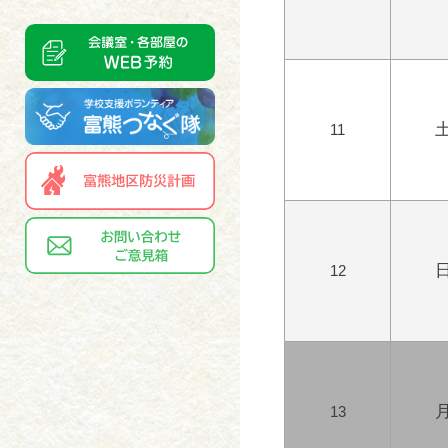
11
12
13