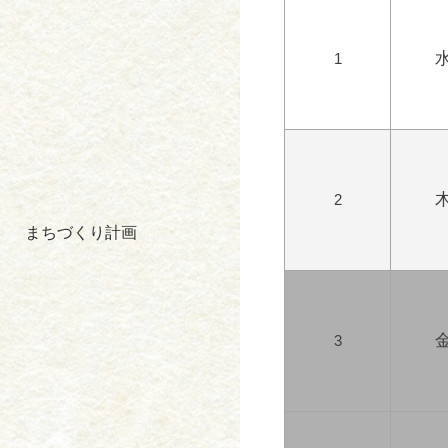
1
2
まちづくり計画
3