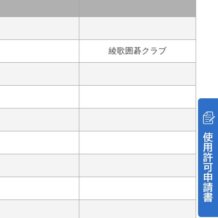
綾歌囲碁クラブ