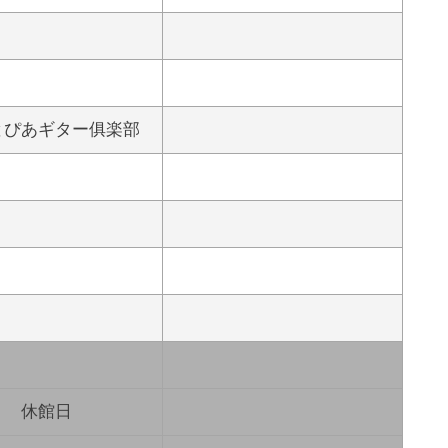
とぴあギター俱楽部
休館日