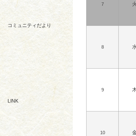
7
コミュニティだより
8
9
LINK
10